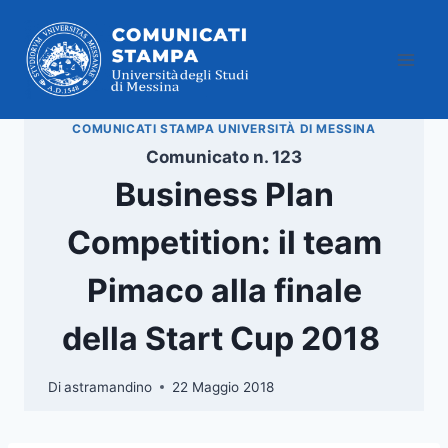
Salta
al
contenuto
COMUNICATI STAMPA UNIVERSITÀ DI MESSINA
Comunicato n. 123
Business Plan
Competition: il team
Pimaco alla finale
della Start Cup 2018
Di
astramandino
22 Maggio 2018