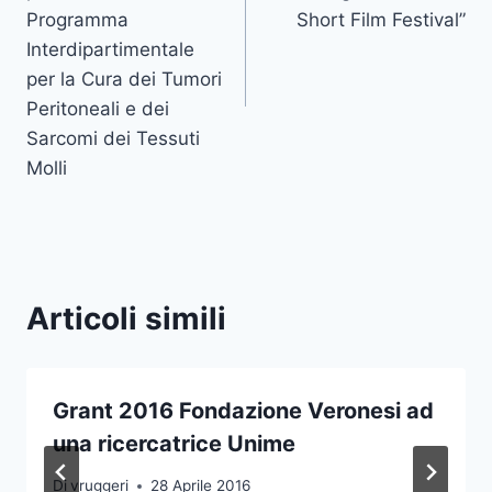
Programma
Short Film Festival”
Interdipartimentale
per la Cura dei Tumori
Peritoneali e dei
Sarcomi dei Tessuti
Molli
Articoli simili
Grant 2016 Fondazione Veronesi ad
una ricercatrice Unime
Di
vruggeri
28 Aprile 2016