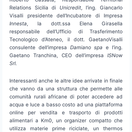
Relations Sicilia di
Unicredit
, l’ing. Giancarlo
Visalli presidente dell’Incubatore di Impresa
Innesta
, la dott.ssa Elena Girasella
responsabile dell’Ufficio di Trasferimento
Tecnologico d’Ateneo, il dott. GaetanoVisalli
consulente dell’impresa
Damiano spa
e l’ing.
Gaetano Tranchina, CEO dell’impresa
ISNow
Srl.
Interessanti anche le altre idee arrivate in finale
che vanno da una struttura che permette alle
comunità rurali africane di poter accedere ad
acqua e luce a basso costo ad una piattaforma
online per vendita e trasporto di prodotti
alimentari a Km0, un organizer compatto che
utilizza materie prime riciclate, un thermos