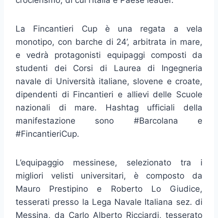
crocierismo, di cui l’Italia e Paese leader.
La Fincantieri Cup è una regata a vela
monotipo, con barche di 24’, arbitrata in mare,
e vedrà protagonisti equipaggi composti da
studenti dei Corsi di Laurea di Ingegneria
navale di Università italiane, slovene e croate,
dipendenti di Fincantieri e allievi delle Scuole
nazionali di mare. Hashtag ufficiali della
manifestazione sono #Barcolana e
#FincantieriCup.
L’equipaggio messinese, selezionato tra i
migliori velisti universitari, è composto da
Mauro Prestipino e Roberto Lo Giudice,
tesserati presso la Lega Navale Italiana sez. di
Messina, da Carlo Alberto Ricciardi, tesserato