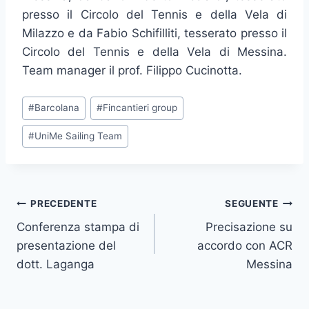
presso il Circolo del Tennis e della Vela di
Milazzo e da Fabio Schifilliti, tesserato presso il
Circolo del Tennis e della Vela di Messina.
Team manager il prof. Filippo Cucinotta.
Tag
#
Barcolana
#
Fincantieri group
articolo:
#
UniMe Sailing Team
Navigazione
PRECEDENTE
SEGUENTE
Conferenza stampa di
Precisazione su
articoli
presentazione del
accordo con ACR
dott. Laganga
Messina