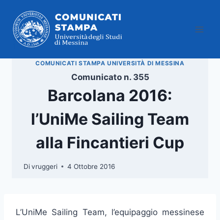
Salta
al
contenuto
COMUNICATI STAMPA UNIVERSITÀ DI MESSINA
Comunicato n. 355
Barcolana 2016:
l’UniMe Sailing Team
alla Fincantieri Cup
Di
vruggeri
4 Ottobre 2016
L’UniMe Sailing Team, l’equipaggio messinese