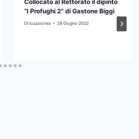
Collocato al Rettorato il dipinto
“I Profughi 2” di Gastone Biggi
Di
icuzzocrea
28 Giugno 2022