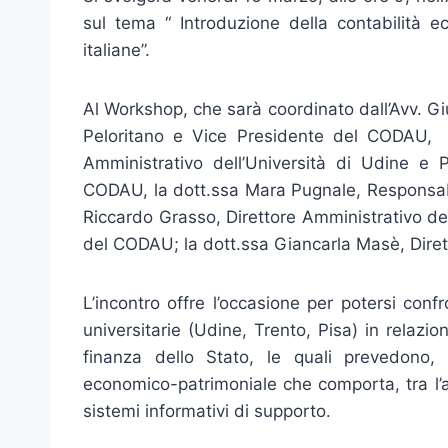
sul tema “ Introduzione della contabilità e
italiane”.
Al Workshop, che sarà coordinato dall’Avv. Gi
Peloritano e Vice Presidente del CODAU, in
Amministrativo dell’Università di Udine e 
CODAU, la dott.ssa Mara Pugnale, Responsabile
Riccardo Grasso, Direttore Amministrativo dell
del CODAU; la dott.ssa Giancarla Masè, Dirett
L’incontro offre l’occasione per potersi con
universitarie (Udine, Trento, Pisa) in relazio
finanza dello Stato, le quali prevedono, 
economico-patrimoniale che comporta, tra l’
sistemi informativi di supporto.