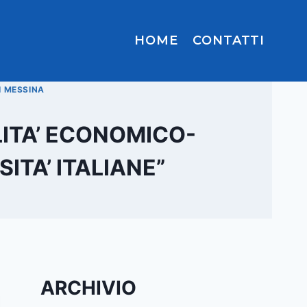
HOME
CONTATTI
I MESSINA
ITA’ ECONOMICO-
ITA’ ITALIANE”
ARCHIVIO