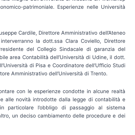
conomico-patrimoniale. Esperienze nelle Università
useppe Cardile, Direttore Amministrativo dell’Ateneo
terverranno la dott.ssa Clara Coviello, Direttore
Presidente del Collegio Sindacale di garanzia del
 area Contabilità dell’Università di Udine, il dott.
’Università di Pisa e Coordinatore dell’Ufficio Studi
ore Amministrativo dell’Università di Trento.
frontare con le esperienze condotte in alcune realtà
ne alle novità introdotte dalla legge di contabilità e
in particolare l’obbligo di passaggio al sistema
altro, un deciso cambiamento delle procedure e dei