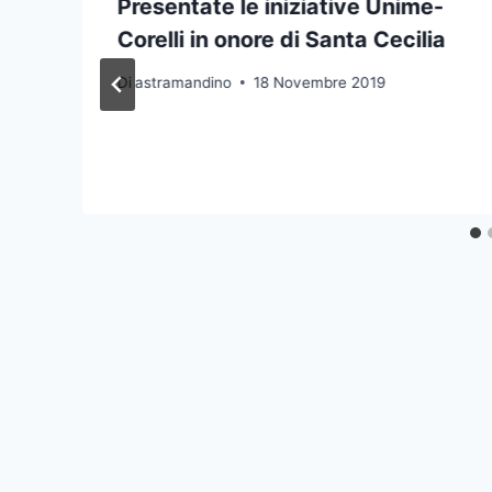
Presentate le iniziative Unime-
Corelli in onore di Santa Cecilia
Di
astramandino
18 Novembre 2019