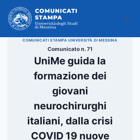
Salta
al
contenuto
COMUNICATI STAMPA UNIVERSITÀ DI MESSINA
Comunicato n. 71
UniMe guida la
formazione dei
giovani
neurochirurghi
italiani, dalla crisi
COVID 19 nuove