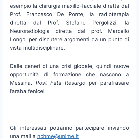
esempio la chirurgia maxillo-facciale diretta dal
Prof. Francesco De Ponte, la radioterapia
diretta dal Prof. Stefano Pergolizzi, la
Neuroradiologia diretta dal prof. Marcello
Longo, per discutere argomenti da un punto di
vista multidisciplinare.
Dalle ceneri di una crisi globale, quindi nuove
opportunità di formazione che nascono a
Messina.
Post Fata Resurgo
per parafrasare
l’araba fenice!
Gli interessati potranno partecipare inviando
una mail a
nchme@unime.it