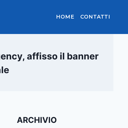
HOME
CONTATTI
ncy, affisso il banner
ale
ARCHIVIO