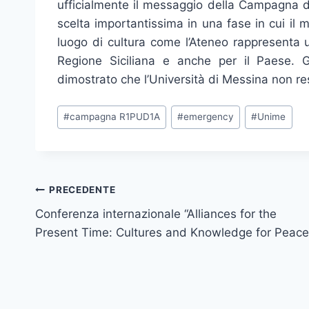
ufficialmente il messaggio della Campagna di
scelta importantissima in una fase in cui il
luogo di cultura come l’Ateneo rappresenta 
Regione Siciliana e anche per il Paese. 
dimostrato che l’Università di Messina non re
Tag
#
campagna R1PUD1A
#
emergency
#
Unime
articolo:
Navigazione
PRECEDENTE
Conferenza internazionale “Alliances for the
articoli
Present Time: Cultures and Knowledge for Peace