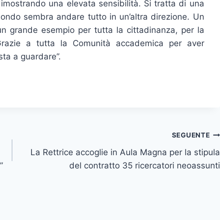
mostrando una elevata sensibilità. Si tratta di una
 mondo sembra andare tutto in un’altra direzione. Un
un grande esempio per tutta la cittadinanza, per la
Grazie a tutta la Comunità accademica per aver
sta a guardare”.
SEGUENTE
La Rettrice accoglie in Aula Magna per la stipula
”
del contratto 35 ricercatori neoassunti