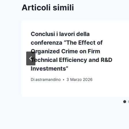
Articoli simili
Conclusi i lavori della
conferenza “The Effect of
Organized Crime on Firm
Technical Efficiency and R&D
Investments”
Di
astramandino
3 Marzo 2026