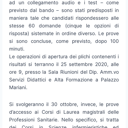
ad un collegamento audio e i test – come
previsto dal bando – sono stati predisposti in
maniera tale che candidati rispondessero alle
stesse 60 domande (cinque le opzioni di
risposta) sistemate in ordine diverso. Le prove
si sono concluse, come previsto, dopo 100
minuti.
Le operazioni di apertura dei plichi contenenti i
risultati si terranno il
25 settembre 2020
, alle
ore 9, presso la Sala Riunioni del Dip. Amm.vo
Servizi Didattici e Alta Formazione a Palazzo
Mariani.
Si svolgeranno il 30 ottobre, invece, le prove
d’accesso ai Corsi di Laurea magistrali delle
Professioni Sanitarie. Nello specifico, si tratta
dei Corsi in Scienze infermieristiche ed