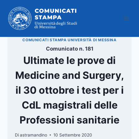
Salta
al
contenuto
COMUNICATI STAMPA UNIVERSITÀ DI MESSINA
Comunicato n. 181
Ultimate le prove di
Medicine and Surgery,
il 30 ottobre i test per i
CdL magistrali delle
Professioni sanitarie
Di
astramandino
10 Settembre 2020