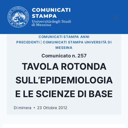
Salta
al
contenuto
COMUNICATI STAMPA ANNI
PRECEDENTI
|
COMUNICATI STAMPA UNIVERSITÀ DI
MESSINA
Comunicato n. 257
TAVOLA ROTONDA
SULL’EPIDEMIOLOGIA
E LE SCIENZE DI BASE
Di
mirrera
23 Ottobre 2012