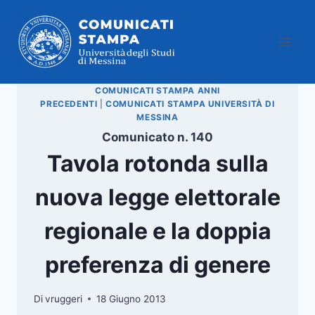
Salta
al
contenuto
COMUNICATI STAMPA ANNI
PRECEDENTI
|
COMUNICATI STAMPA UNIVERSITÀ DI
MESSINA
Comunicato n. 140
Tavola rotonda sulla
nuova legge elettorale
regionale e la doppia
preferenza di genere
Di
vruggeri
18 Giugno 2013