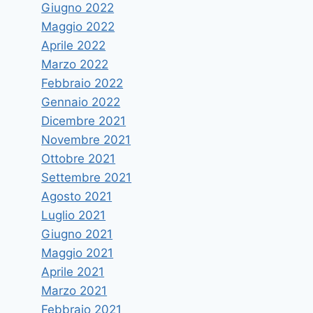
Giugno 2022
Maggio 2022
Aprile 2022
Marzo 2022
Febbraio 2022
Gennaio 2022
Dicembre 2021
Novembre 2021
Ottobre 2021
Settembre 2021
Agosto 2021
Luglio 2021
Giugno 2021
Maggio 2021
Aprile 2021
Marzo 2021
Febbraio 2021