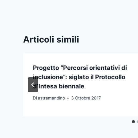
Articoli simili
Progetto “Percorsi orientativi di
inclusione”: siglato il Protocollo
d’Intesa biennale
Di
astramandino
3 Ottobre 2017