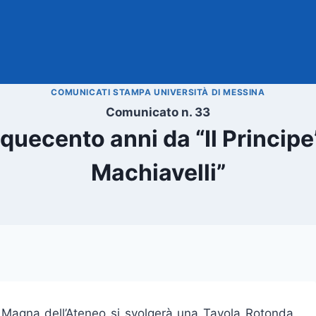
COMUNICATI STAMPA UNIVERSITÀ DI MESSINA
Comunicato n. 33
uecento anni da “Il Principe”
Machiavelli”
la Magna dell’Ateneo si svolgerà una Tavola Rotonda