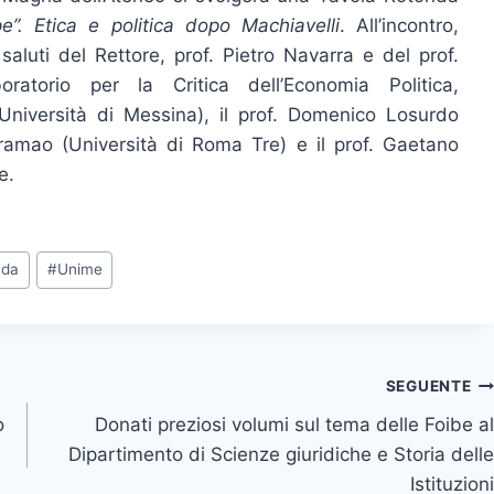
e”. Etica e politica dopo Machiavelli
.
All’incontro,
luti del Rettore, prof. Pietro Navarra e del prof.
ratorio per la Critica dell’Economia Politica,
Università di Messina), il prof. Domenico Losurdo
rramao (Università di Roma Tre) e il prof. Gaetano
e.
nda
#
Unime
SEGUENTE
o
Donati preziosi volumi sul tema delle Foibe al
Dipartimento di Scienze giuridiche e Storia delle
Istituzioni