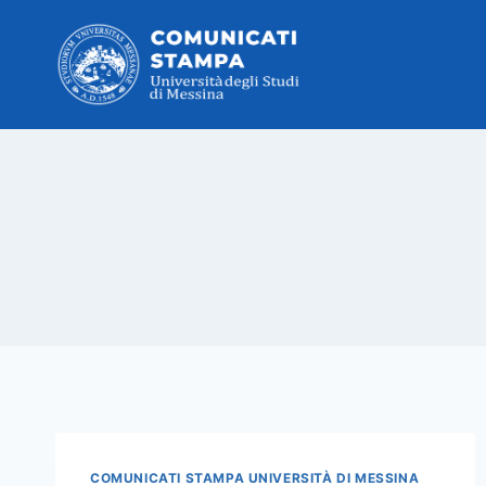
Salta
al
contenuto
COMUNICATI STAMPA UNIVERSITÀ DI MESSINA