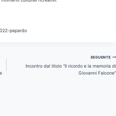
 momenti culturali ricreativi.
-2022-papardo
SEGUENTE
Incontro dal titolo “Il ricordo e la memoria di
me
Giovanni Falcone”