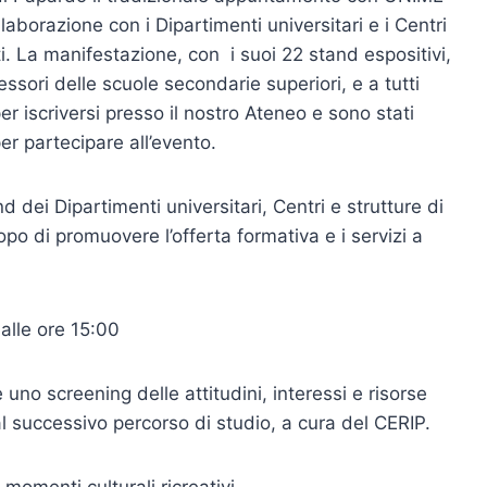
borazione con i Dipartimenti universitari e i Centri
ti. La manifestazione, con i suoi 22 stand espositivi,
essori delle scuole secondarie superiori, e a tutti
r iscriversi presso il nostro Ateneo e sono stati
per partecipare all’evento.
nd dei Dipartimenti universitari, Centri e strutture di
copo di promuovere l’offerta formativa e i servizi a
alle ore 15:00
 uno screening delle attitudini, interessi e risorse
l successivo percorso di studio, a cura del CERIP.