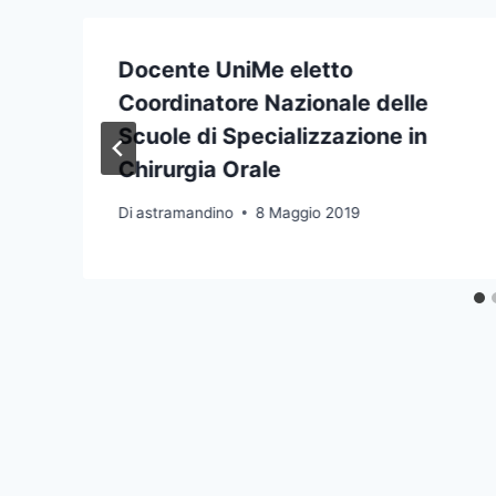
Docente UniMe eletto
Coordinatore Nazionale delle
Scuole di Specializzazione in
Chirurgia Orale
Di
astramandino
8 Maggio 2019