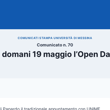
COMUNICATI STAMPA UNIVERSITÀ DI MESSINA
Comunicato n. 70
à domani 19 maggio l’Open D
i Papardo il tradizionale appuntamento con UNIME