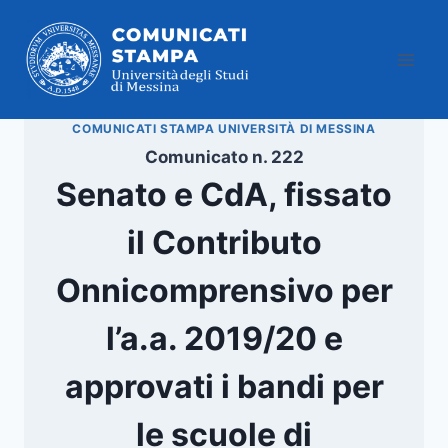
Salta
al
contenuto
COMUNICATI STAMPA UNIVERSITÀ DI MESSINA
Comunicato n. 222
Senato e CdA, fissato
il Contributo
Onnicomprensivo per
l’a.a. 2019/20 e
approvati i bandi per
le scuole di