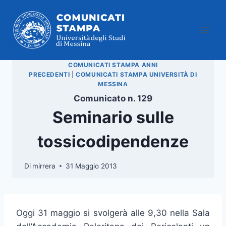
Salta
al
contenuto
COMUNICATI STAMPA ANNI
PRECEDENTI
|
COMUNICATI STAMPA UNIVERSITÀ DI
MESSINA
Comunicato n. 129
Seminario sulle
tossicodipendenze
Di
mirrera
31 Maggio 2013
Oggi 31 maggio si svolgerà alle 9,30 nella Sala