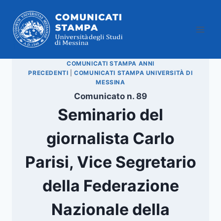
Salta
al
contenuto
COMUNICATI STAMPA ANNI
PRECEDENTI
|
COMUNICATI STAMPA UNIVERSITÀ DI
MESSINA
Comunicato n. 89
Seminario del
giornalista Carlo
Parisi, Vice Segretario
della Federazione
Nazionale della