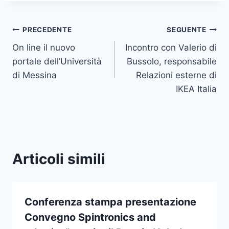
Navigazione
PRECEDENTE
SEGUENTE
On line il nuovo
Incontro con Valerio di
articoli
portale dell’Università
Bussolo, responsabile
di Messina
Relazioni esterne di
IKEA Italia
Articoli simili
Conferenza stampa presentazione
Convegno Spintronics and