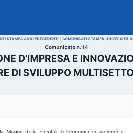
TI STAMPA ANNI PRECEDENTI
|
COMUNICATI STAMPA UNIVERSITÀ D
Comunicato n. 14
ONE D’IMPRESA E INNOVAZIO
E DI SVILUPPO MULTISETTO
ula Magna della Facoltà di Economia si svolgerà il