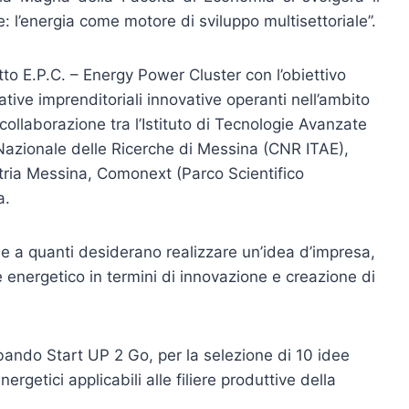
 l’energia come motore di sviluppo multisettoriale”.
tto E.P.C. – Energy Power Cluster con l’obiettivo
iative imprenditoriali innovative operanti nell’ambito
 collaborazione tra l’Istituto di Tecnologie Avanzate
 Nazionale delle Ricerche di Messina (CNR ITAE),
stria Messina, Comonext (Parco Scientifico
a.
 e a quanti desiderano realizzare un’idea d’impresa,
e energetico in termini di innovazione e creazione di
 bando Start UP 2 Go, per la selezione di 10 idee
rgetici applicabili alle filiere produttive della