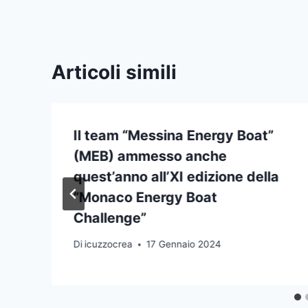
Articoli simili
Il team “Messina Energy Boat”
(MEB) ammesso anche
quest’anno all’XI edizione della
“Monaco Energy Boat
Challenge”
Di
icuzzocrea
17 Gennaio 2024