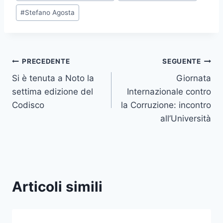
articolo:
#
Stefano Agosta
Navigazione
PRECEDENTE
SEGUENTE
Si è tenuta a Noto la
Giornata
articoli
settima edizione del
Internazionale contro
Codisco
la Corruzione: incontro
all’Università
Articoli simili