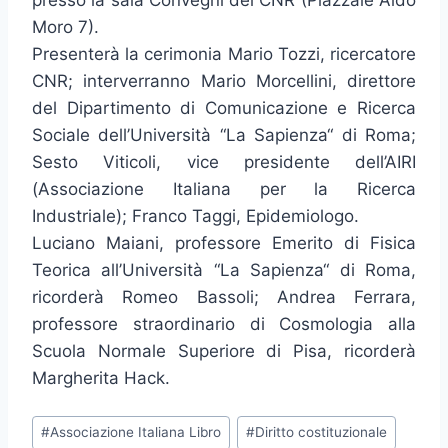
presso la sala Convegni del CNR (Piazzale Aldo
Moro 7).
Presenterà la cerimonia Mario Tozzi, ricercatore
CNR; interverranno Mario Morcellini, direttore
del Dipartimento di Comunicazione e Ricerca
Sociale dell’Università “La Sapienza“ di Roma;
Sesto Viticoli, vice presidente dell’AIRI
(Associazione Italiana per la Ricerca
Industriale); Franco Taggi, Epidemiologo.
Luciano Maiani, professore Emerito di Fisica
Teorica all’Università “La Sapienza“ di Roma,
ricorderà Romeo Bassoli; Andrea Ferrara,
professore straordinario di Cosmologia alla
Scuola Normale Superiore di Pisa, ricorderà
Margherita Hack.
Tag
#
Associazione Italiana Libro
#
Diritto costituzionale