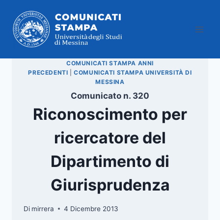
Salta
al
contenuto
COMUNICATI STAMPA ANNI
PRECEDENTI
|
COMUNICATI STAMPA UNIVERSITÀ DI
MESSINA
Comunicato n. 320
Riconoscimento per
ricercatore del
Dipartimento di
Giurisprudenza
Di
mirrera
4 Dicembre 2013