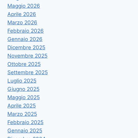
Maggio 2026
Aprile 2026
Marzo 2026
Febbraio 2026
Gennaio 2026
Dicembre 2025
Novembre 2025
Ottobre 2025
Settembre 2025
Luglio 2025
Giugno 2025
Maggio 2025
Aprile 2025
Marzo 2025
Febbraio 2025
Gennaio 2025