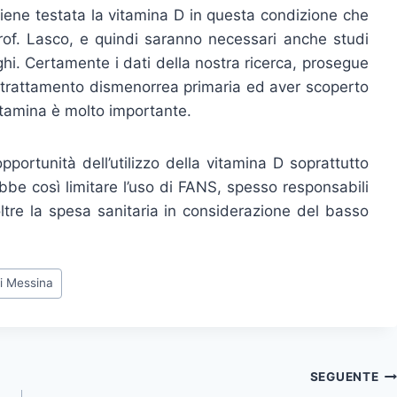
viene testata la vitamina D in questa condizione che
rof. Lasco, e quindi saranno necessari anche studi
hi. Certamente i dati della nostra ricerca, prosegue
il trattamento dismenorrea primaria ed aver scoperto
itamina è molto importante.
pportunità dell’utilizzo della vitamina D soprattutto
ebbe così limitare l’uso di FANS, spesso responsabili
noltre la spesa sanitaria in considerazione del basso
di Messina
SEGUENTE