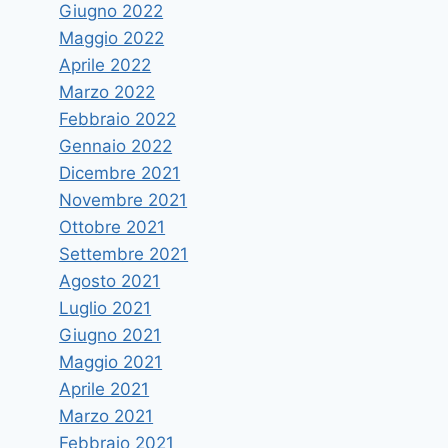
Giugno 2022
Maggio 2022
Aprile 2022
Marzo 2022
Febbraio 2022
Gennaio 2022
Dicembre 2021
Novembre 2021
Ottobre 2021
Settembre 2021
Agosto 2021
Luglio 2021
Giugno 2021
Maggio 2021
Aprile 2021
Marzo 2021
Febbraio 2021