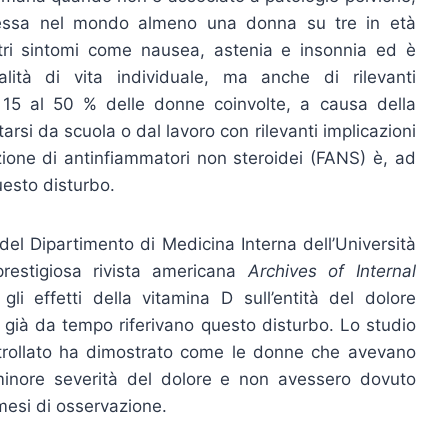
essa nel mondo almeno una donna su tre in età
ri sintomi come nausea, astenia e insonnia ed è
lità di vita individuale, ma anche di rilevanti
 15 al 50 % delle donne coinvolte, a causa della
arsi da scuola o dal lavoro con rilevanti implicazioni
ione di antinfiammatori non steroidei (FANS) è, ad
questo disturbo.
del Dipartimento di Medicina Interna dell’Università
prestigiosa rivista americana
Archives of Internal
gli effetti della vitamina D sull’entità del dolore
 già da tempo riferivano questo disturbo. Lo studio
trollato ha dimostrato come le donne che avevano
inore severità del dolore e non avessero dovuto
 mesi di osservazione.