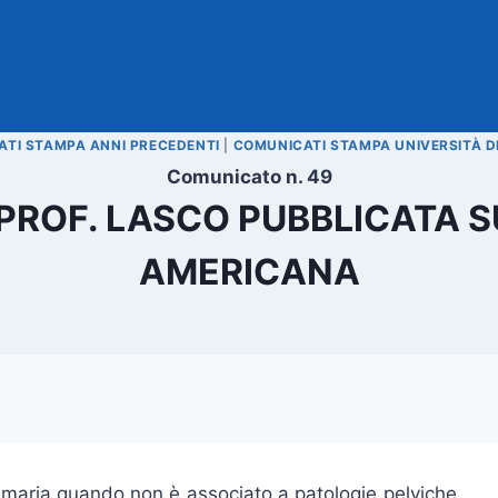
TI STAMPA ANNI PRECEDENTI
|
COMUNICATI STAMPA UNIVERSITÀ D
Comunicato n. 49
PROF. LASCO PUBBLICATA S
AMERICANA
imaria quando non è associato a patologie pelviche,