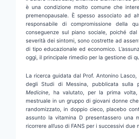
è una condizione molto comune che inter
premenopausale. È spesso associato ad alt
responsabile di compromissione della qua
conseguenze sul piano sociale, poiché dal
severità dei sintomi, sono costrette ad assent
di tipo educazionale ed economico. L’assunz
oggi, il principale rimedio per la gestione di 
La ricerca guidata dal Prof. Antonino Lasco, 
degli Studi di Messina, pubblicata sulla 
Medicine
, ha valutato, per la prima volta, 
mestruale in un gruppo di giovani donne che
randomizzato, in doppio cieco, placebo con
assunto la vitamina D presentassero una m
ricorrere all’uso di FANS per i successivi due