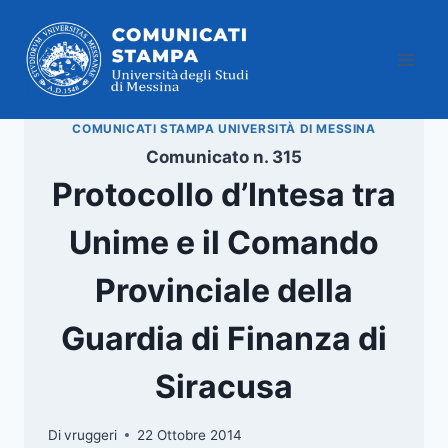
Salta
al
contenuto
COMUNICATI STAMPA UNIVERSITÀ DI MESSINA
Comunicato n. 315
Protocollo d’Intesa tra
Unime e il Comando
Provinciale della
Guardia di Finanza di
Siracusa
Di
vruggeri
22 Ottobre 2014