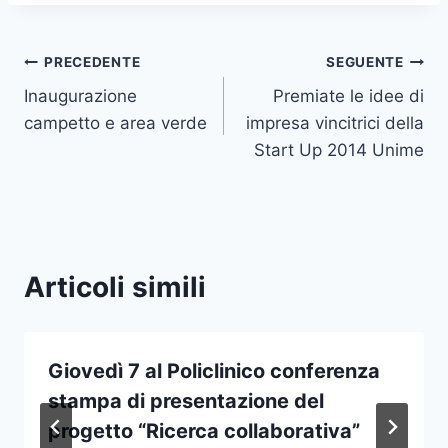
Navigazione
PRECEDENTE
SEGUENTE
Inaugurazione
Premiate le idee di
articoli
campetto e area verde
impresa vincitrici della
Start Up 2014 Unime
Articoli simili
Giovedì 7 al Policlinico conferenza
stampa di presentazione del
progetto “Ricerca collaborativa”