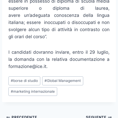
essere in possesso di diploma di scuola media
superiore o diploma di laurea,
avere un’adeguata conoscenza della lingua
italiana; essere inoccupati o disoccupati e non
svolgere alcun tipo di attività in contrasto con
gli orari del corso”.
I candidati dovranno inviare, entro il 29 luglio,
la domanda con la relativa documentazione a
formazione@ice.it.
Tag
#
borse di studio
#
Global Management
articolo:
#
marketing internazionale
PRECEDENTE
SEGUENTE