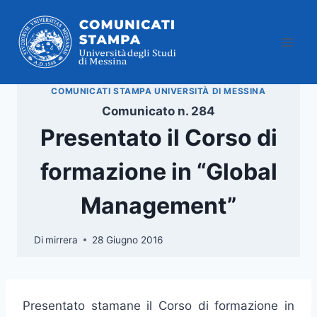
Salta
al
contenuto
COMUNICATI STAMPA UNIVERSITÀ DI MESSINA
Comunicato n. 284
Presentato il Corso di
formazione in “Global
Management”
Di
mirrera
28 Giugno 2016
Presentato stamane il Corso di formazione in