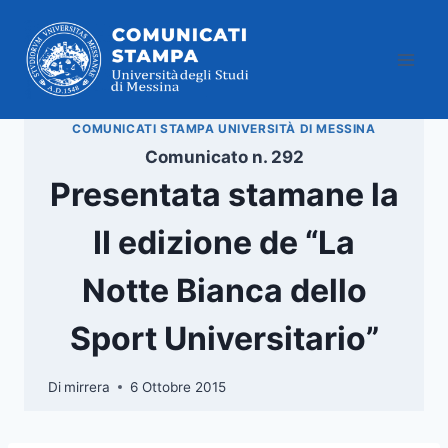
Salta
al
contenuto
COMUNICATI STAMPA UNIVERSITÀ DI MESSINA
Comunicato n. 292
Presentata stamane la
II edizione de “La
Notte Bianca dello
Sport Universitario”
Di
mirrera
6 Ottobre 2015