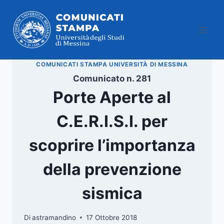
Salta
al
contenuto
COMUNICATI STAMPA UNIVERSITÀ DI MESSINA
Comunicato n. 281
Porte Aperte al
C.E.R.I.S.I. per
scoprire l’importanza
della prevenzione
sismica
Di
astramandino
17 Ottobre 2018