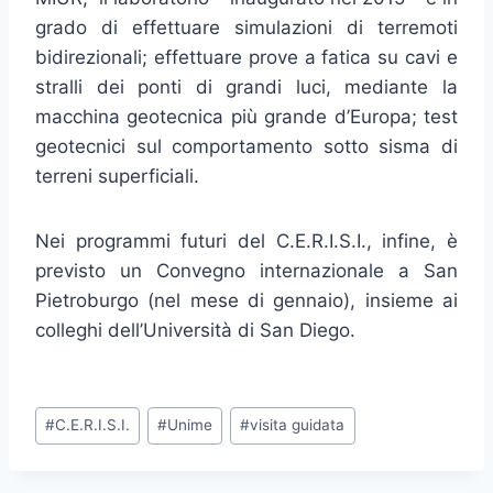
grado di effettuare simulazioni di terremoti
bidirezionali; effettuare prove a fatica su cavi e
stralli dei ponti di grandi luci, mediante la
macchina geotecnica più grande d’Europa; test
geotecnici sul comportamento sotto sisma di
terreni superficiali.
Nei programmi futuri del C.E.R.I.S.I., infine, è
previsto un Convegno internazionale a San
Pietroburgo (nel mese
di gennaio
), insieme ai
colleghi dell’Università di San Diego.
Tag
#
C.E.R.I.S.I.
#
Unime
#
visita guidata
articolo: