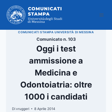
Salta
al
contenuto
COMUNICATI STAMPA UNIVERSITÀ DI MESSINA
Comunicato n. 103
Oggi i test
ammissione a
Medicina e
Odontoiatria: oltre
1000 i candidati
Di
vruggeri
8 Aprile 2014