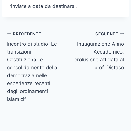
rinviate a data da destinarsi.
Navigazione
PRECEDENTE
SEGUENTE
Incontro di studio “Le
Inaugurazione Anno
articoli
transizioni
Accademico:
Costituzionali e il
prolusione affidata al
consolidamento della
prof. Distaso
democrazia nelle
esperienze recenti
degli ordinamenti
islamici”