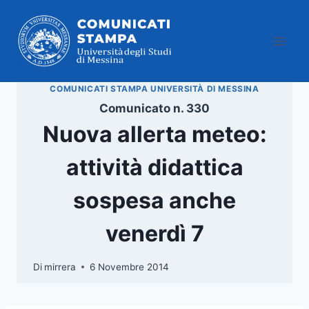
Salta
al
contenuto
COMUNICATI STAMPA UNIVERSITÀ DI MESSINA
Comunicato n. 330
Nuova allerta meteo:
attività didattica
sospesa anche
venerdì 7
Di
mirrera
6 Novembre 2014