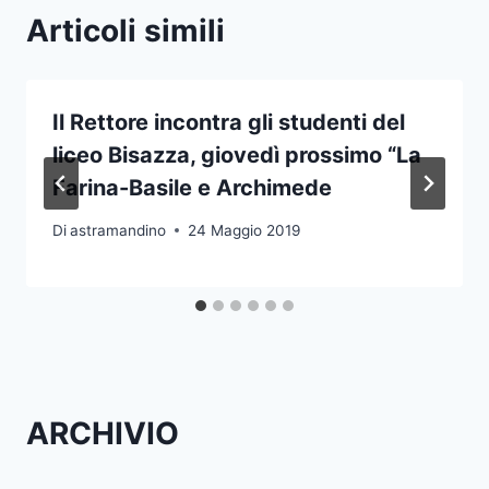
Articoli simili
Il Rettore incontra gli studenti del
liceo Bisazza, giovedì prossimo “La
Farina-Basile e Archimede
Di
astramandino
24 Maggio 2019
ARCHIVIO