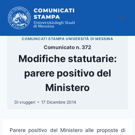
Salta
al
contenuto
COMUNICATI STAMPA UNIVERSITÀ DI MESSINA
Comunicato n. 372
Modifiche statutarie:
parere positivo del
Ministero
Di
vruggeri
17 Dicembre 2014
Parere positivo del Ministero alle proposte di