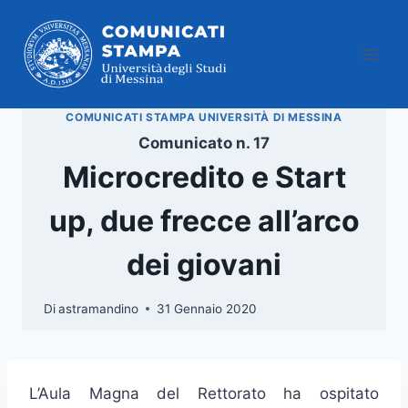
Salta
al
contenuto
COMUNICATI STAMPA UNIVERSITÀ DI MESSINA
Comunicato n. 17
Microcredito e Start
up, due frecce all’arco
dei giovani
Di
astramandino
31 Gennaio 2020
L’Aula Magna del Rettorato ha ospitato