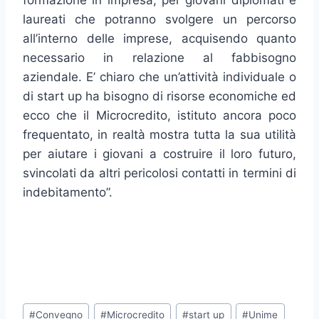
formazione in impresa, per giovani diplomati e
laureati che potranno svolgere un percorso
all’interno delle imprese, acquisendo quanto
necessario in relazione al fabbisogno
aziendale. E’ chiaro che un’attività individuale o
di start up ha bisogno di risorse economiche ed
ecco che il Microcredito, istituto ancora poco
frequentato, in realtà mostra tutta la sua utilità
per aiutare i giovani a costruire il loro futuro,
svincolati da altri pericolosi contatti in termini di
indebitamento”.
Tag
#
Convegno
#
Microcredito
#
start up
#
Unime