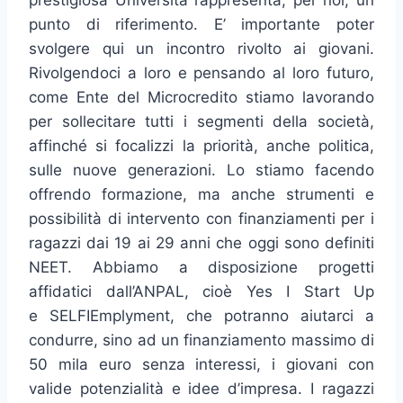
prestigiosa Università rappresenta, per noi, un
punto di riferimento. E’ importante poter
svolgere qui un incontro rivolto ai giovani.
Rivolgendoci a loro e pensando al loro futuro,
come Ente del Microcredito stiamo lavorando
per sollecitare tutti i segmenti della società,
affinché si focalizzi la priorità, anche politica,
sulle nuove generazioni. Lo stiamo facendo
offrendo formazione, ma anche strumenti e
possibilità di intervento con finanziamenti per i
ragazzi dai 19 ai 29 anni che oggi sono definiti
NEET. Abbiamo a disposizione progetti
affidatici dall’ANPAL, cioè Yes I Start Up
e SELFIEmplyment, che potranno aiutarci a
condurre, sino ad un finanziamento massimo di
50 mila euro senza interessi, i giovani con
valide potenzialità e idee d’impresa. I ragazzi