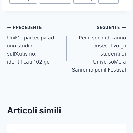
articolo:
Navigazione
PRECEDENTE
SEGUENTE
UniMe partecipa ad
Per il secondo anno
articoli
uno studio
consecutivo gli
sull’Autismo,
studenti di
identificati 102 geni
UniversoMe a
Sanremo per il Festival
Articoli simili