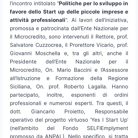
l’incontro intitolato “
Politiche per lo sviluppo in
favore dello Start up delle piccole imprese e
attività professionali
“. Ai lavori dell’iniziativa,
promossa e patrocinata dall’Ente Nazionale per
il Microcredito, sono intervenuti il Rettore, prof.
Salvatore Cuzzocrea, il Prorettore Vicario, prof.
Giovanni Moschella e, tra gli altri, anche il
Presidente dell’Ente Nazionale per il
Microcredito, On. Mario Baccini e l’Assessore
all’Istruzione e Formazione della Regione
Siciliana, On. prof. Roberto Lagalla. Hanno
partecipato, inoltre, esponenti di ordini
professionali e numerosi esperti.
Tra questi, il
dott. Giancarlo Proietto, Responsabile
operativo del progetto virtuoso ‘Yes I Start Up’
(nell’ambito del Fondo SELFIEmplyment
promosso da ANPAL). Nello specifico, si tratta