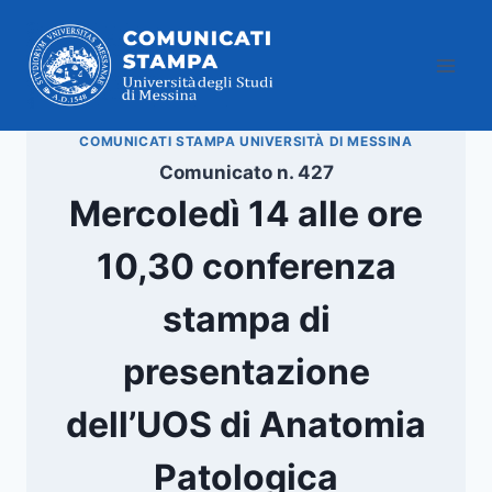
Salta
al
contenuto
COMUNICATI STAMPA UNIVERSITÀ DI MESSINA
Comunicato n. 427
Mercoledì 14 alle ore
10,30 conferenza
stampa di
presentazione
dell’UOS di Anatomia
Patologica