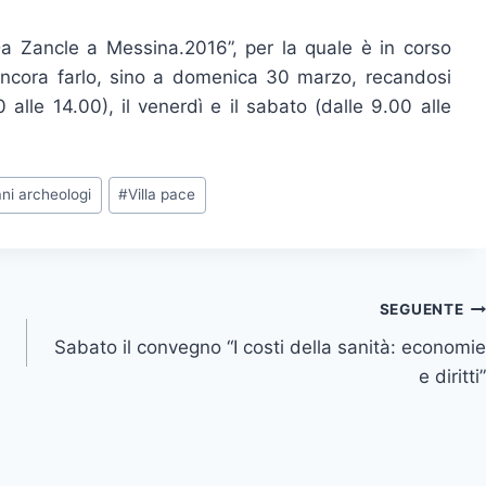
a Zancle a Messina.2016”, per la quale è in corso
ancora farlo, sino a domenica 30 marzo, recandosi
 alle 14.00), il venerdì e il sabato (dalle 9.00 alle
ni archeologi
#
Villa pace
SEGUENTE
Sabato il convegno “I costi della sanità: economie
e diritti”