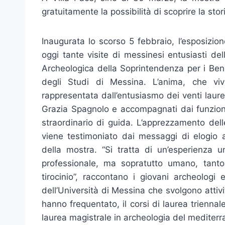
gratuitamente la possibilità di scoprire la sto
Inaugurata lo scorso 5 febbraio, l’esposizion
oggi tante visite di messinesi entusiasti de
Archeologica della Soprintendenza per i Beni
degli Studi di Messina. L’anima, che viva
rappresentata dall’entusiasmo dei venti laure
Grazia Spagnolo e accompagnati dai funziona
straordinario di guida. L’apprezzamento del
viene testimoniato dai messaggi di elogio a
della mostra. “Si tratta di un’esperienza un
professionale, ma sopratutto umano, tanto 
tirocinio”, raccontano i giovani archeologi e
dell’Università di Messina che svolgono attivi
hanno frequentato, il corsi di laurea triennal
laurea magistrale in archeologia del mediterr