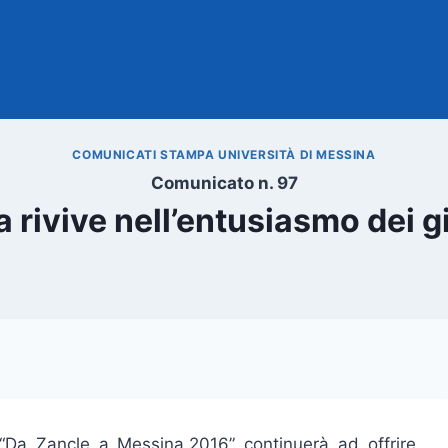
COMUNICATI STAMPA UNIVERSITÀ DI MESSINA
Comunicato n. 97
a rivive nell’entusiasmo dei 
“Da Zancle a Messina.2016” continuerà ad offrire