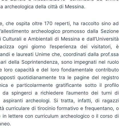
ria archeologica della città di Messina.
e, che ospita oltre 170 reperti, ha raccolto sino ad
ll’allestimento archeologico promosso dalla Sezione
 Culturali e Ambientali di Messina e dall’Università
cizza ogni giorno l’esperienza dei visitatori, è
andi e laureati Unime che, coordinati dalla prof.ssa
ri della Soprintendenza, sono impegnati nel ruolo
le loro capacità e del loro fondamentale contributo
pposti quotidianamente tra le pagine del registro
ica e particolarmente gratificante sotto il profilo
da spingerci a richiedere l’aumento dei turni di
 aspiranti archeologi. Si tratta, infatti, di ragazzi
tà curriculare di tirocinio formativo e frequentano, o
e in lettere con curriculum archeologico o il corso di
aneo.