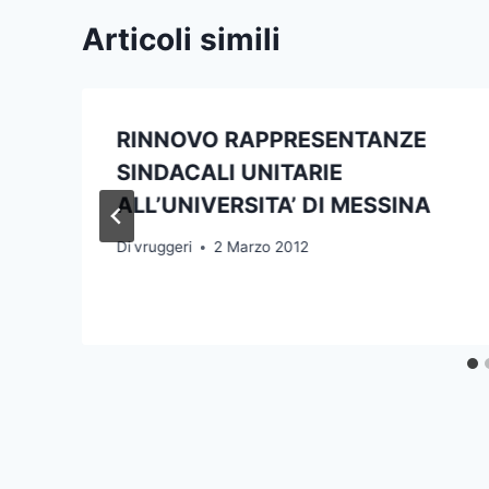
Articoli simili
RINNOVO RAPPRESENTANZE
SINDACALI UNITARIE
ALL’UNIVERSITA’ DI MESSINA
Di
vruggeri
2 Marzo 2012