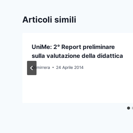
Articoli simili
UniMe: 2° Report preliminare
sulla valutazione della didattica
Di
mirrera
24 Aprile 2014