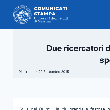
Salta
al
contenuto
Due ricercatori d
sp
Di
mirrera
22 Settembre 2015
Villa dei Quintili, la più grande e fastosa