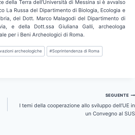
ze della Terra dell’Università di Messina si è avvalso
co La Russa del Dipartimento di Biologia, Ecologia e
labria, del Dott. Marco Malagodi del Dipartimento di
via, e della Dott.ssa Giuliana Galli, archeologa
le per i Beni Archeologici di Roma.
evazioni archeologiche
#
Soprintendenza di Roma
SEGUENTE
I temi della cooperazione allo sviluppo dell’UE in
un Convegno al SUS