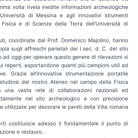
rima volta rivela inedite informazioni archeologiche
’Università di Messina e agli innovativi strumenti
 Fisica e di Scienze della Terra dell’Università di
ti, coordinate dal Prof. Domenico Majolino, hanno
ia sugli affreschi parietali del I sec. d. C. del sito
no ad oggi per operare questo genere di rilevazioni si
ui reperti, asportandone quanti più campioni utili ad
e. Grazie all’innovativa strumentazione portatile
studiosi del nostro Ateneo nel campo della Fisica
a una vasta rete di collaborazioni nazionali ed
ettamente nel sito archeologico e con precisione
he utilizzate per decorare le pareti della Villa romana
erti costituisce adesso il fondamentale il punto di
azione e restauro.