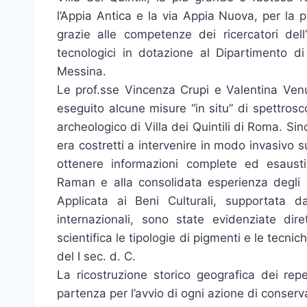
l’Appia Antica e la via Appia Nuova, per la p
grazie alle competenze dei ricercatori dell
tecnologici in dotazione al Dipartimento di
Messina.
Le prof.sse Vincenza Crupi e Valentina Venu
eseguito alcune misure “in situ” di spettroscop
archeologico di Villa dei Quintili di Roma. Si
era costretti a intervenire in modo invasivo s
ottenere informazioni complete ed esaustiv
Raman e alla consolidata esperienza degli 
Applicata ai Beni Culturali, supportata d
internazionali, sono state evidenziate dir
scientifica le tipologie di pigmenti e le tecnic
del I sec. d. C.
La ricostruzione storico geografica dei rep
partenza per l’avvio di ogni azione di conserv