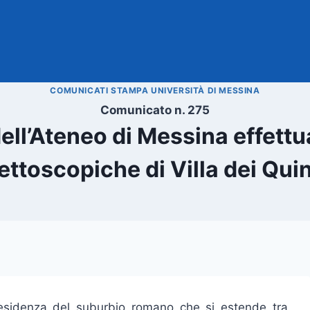
COMUNICATI STAMPA UNIVERSITÀ DI MESSINA
Comunicato n. 275
ell’Ateneo di Messina effettu
ettoscopiche di Villa dei Quint
 residenza del suburbio romano che si estende tra