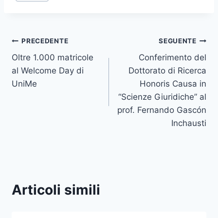
Navigazione
PRECEDENTE
SEGUENTE
Oltre 1.000 matricole
Conferimento del
articoli
al Welcome Day di
Dottorato di Ricerca
UniMe
Honoris Causa in
“Scienze Giuridiche” al
prof. Fernando Gascón
Inchausti
Articoli simili