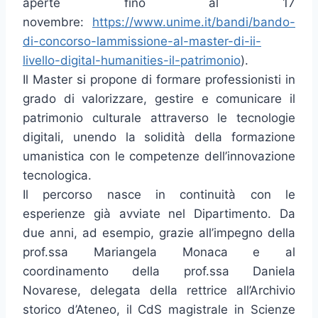
aperte fino al 17
novembre:
https://www.unime.it/bandi/bando-
di-concorso-lammissione-al-master-di-ii-
livello-digital-humanities-il-patrimonio
).
Il Master si propone di formare professionisti in
grado di valorizzare, gestire e comunicare il
patrimonio culturale attraverso le tecnologie
digitali, unendo la solidità della formazione
umanistica con le competenze dell’innovazione
tecnologica.
Il percorso nasce in continuità con le
esperienze già avviate nel Dipartimento. Da
due anni, ad esempio, grazie all’impegno della
prof.ssa Mariangela Monaca e al
coordinamento della prof.ssa Daniela
Novarese, delegata della rettrice all’Archivio
storico d’Ateneo, il CdS magistrale in Scienze