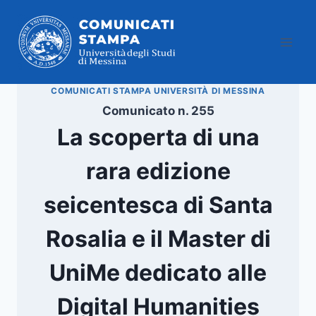
Salta
al
contenuto
COMUNICATI STAMPA UNIVERSITÀ DI MESSINA
Comunicato n. 255
La scoperta di una
rara edizione
seicentesca di Santa
Rosalia e il Master di
UniMe dedicato alle
Digital Humanities