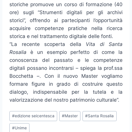
storiche promuove un corso di formazione (40
ore) sugli “Strumenti digitali per gli archivi
storici”, offrendo ai partecipanti l’opportunità
acquisire competenze pratiche nella ricerca
storica e nel trattamento digitale delle fonti.
“La recente scoperta della
Vita di Santa
Rosalia
è un esempio perfetto di come la
conoscenza del passato e le competenze
digitali possano incontrarsi – spiega la prof.ssa
Bocchetta –. Con il nuovo Master vogliamo
formare figure in grado di costruire questo
dialogo, indispensabile per la tutela e la
valorizzazione del nostro patrimonio culturale”.
Tag
#
edizione seicentesca
#
Master
#
Santa Rosalia
articolo:
#
Unime