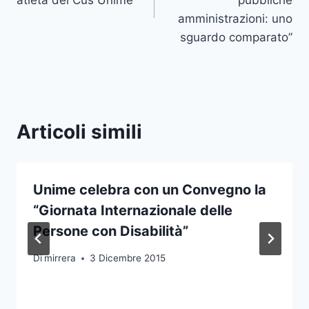
atleta del Cus Unime
pubbliche
amministrazioni: uno
sguardo comparato”
Articoli simili
Unime celebra con un Convegno la
“Giornata Internazionale delle
Persone con Disabilità”
Di
mirrera
3 Dicembre 2015