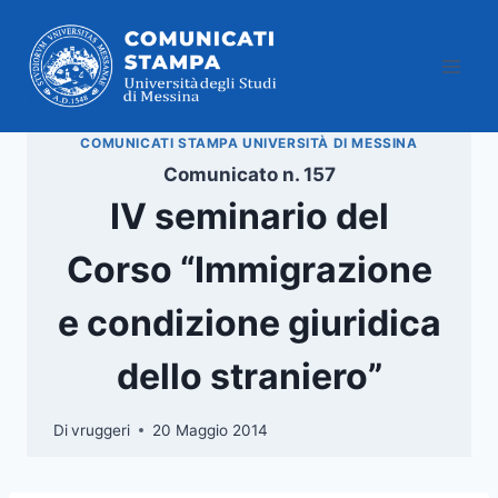
Salta
al
contenuto
COMUNICATI STAMPA UNIVERSITÀ DI MESSINA
Comunicato n. 157
IV seminario del
Corso “Immigrazione
e condizione giuridica
dello straniero”
Di
vruggeri
20 Maggio 2014