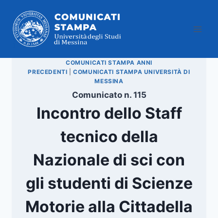
Salta
al
contenuto
COMUNICATI STAMPA ANNI
PRECEDENTI
|
COMUNICATI STAMPA UNIVERSITÀ DI
MESSINA
Comunicato n. 115
Incontro dello Staff
tecnico della
Nazionale di sci con
gli studenti di Scienze
Motorie alla Cittadella