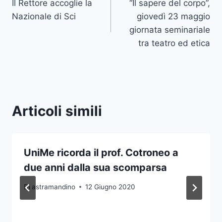
Il Rettore accoglie la
“Il sapere del corpo”,
articoli
Nazionale di Sci
giovedì 23 maggio
giornata seminariale
tra teatro ed etica
Articoli simili
UniMe ricorda il prof. Cotroneo a
due anni dalla sua scomparsa
Di
astramandino
12 Giugno 2020