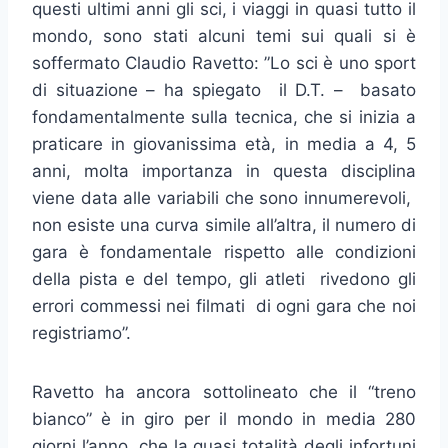
questi ultimi anni gli sci, i viaggi in quasi tutto il
mondo, sono stati alcuni temi sui quali si è
soffermato Claudio Ravetto: ”Lo sci è uno sport
di situazione – ha spiegato il D.T. – basato
fondamentalmente sulla tecnica, che si inizia a
praticare in giovanissima età, in media a 4, 5
anni, molta importanza in questa disciplina
viene data alle variabili che sono innumerevoli,
non esiste una curva simile all’altra, il numero di
gara è fondamentale rispetto alle condizioni
della pista e del tempo, gli atleti rivedono gli
errori commessi nei filmati di ogni gara che noi
registriamo”.
Ravetto ha ancora sottolineato che il “treno
bianco” è in giro per il mondo in media 280
giorni l’anno, che la quasi totalità degli infortuni