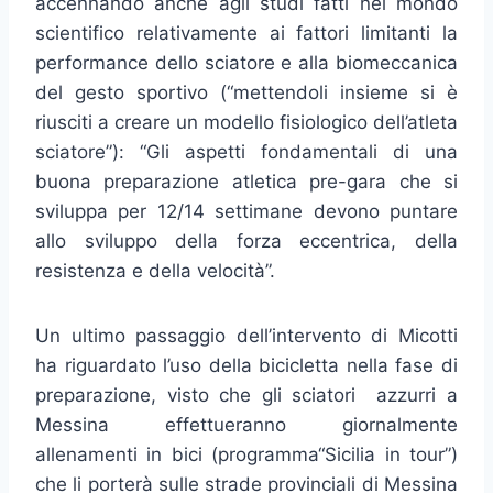
accennando anche agli studi fatti nel mondo
scientifico relativamente ai fattori limitanti la
performance dello sciatore e alla biomeccanica
del gesto sportivo (“mettendoli insieme si è
riusciti a creare un modello fisiologico dell’atleta
sciatore”): “Gli aspetti fondamentali di una
buona preparazione atletica pre-gara che si
sviluppa per 12/14 settimane devono puntare
allo sviluppo della forza eccentrica, della
resistenza e della velocità”.
Un ultimo passaggio dell’intervento di Micotti
ha riguardato l’uso della bicicletta nella fase di
preparazione, visto che gli sciatori azzurri a
Messina effettueranno giornalmente
allenamenti in bici (programma“Sicilia in tour”)
che li porterà sulle strade provinciali di Messina