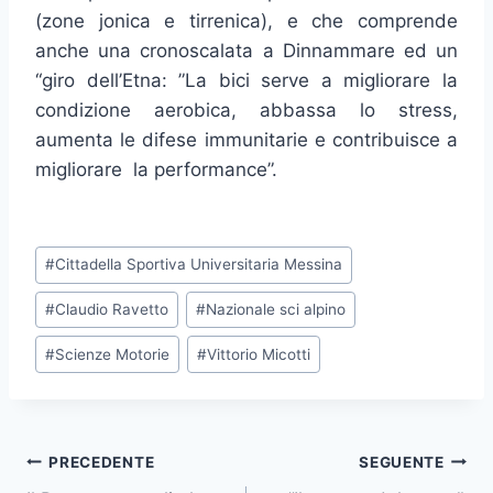
(zone jonica e tirrenica), e che comprende
anche una cronoscalata a Dinnammare ed un
“giro dell’Etna: ”La bici serve a migliorare la
condizione aerobica, abbassa lo stress,
aumenta le difese immunitarie e contribuisce a
migliorare la performance”.
Tag
#
Cittadella Sportiva Universitaria Messina
articolo:
#
Claudio Ravetto
#
Nazionale sci alpino
#
Scienze Motorie
#
Vittorio Micotti
Navigazione
PRECEDENTE
SEGUENTE