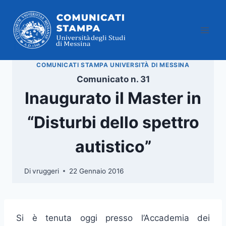
Salta
al
contenuto
COMUNICATI STAMPA UNIVERSITÀ DI MESSINA
Comunicato n. 31
Inaugurato il Master in
“Disturbi dello spettro
autistico”
Di
vruggeri
22 Gennaio 2016
Si è tenuta oggi presso l’Accademia dei