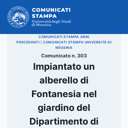
Salta
al
contenuto
COMUNICATI STAMPA ANNI
PRECEDENTI
|
COMUNICATI STAMPA UNIVERSITÀ DI
MESSINA
Comunicato n. 303
Impiantato un
alberello di
Fontanesia nel
giardino del
Dipartimento di