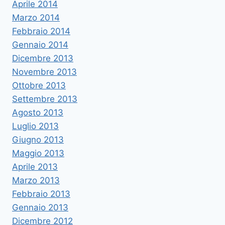
Aprile 2014
Marzo 2014
Febbraio 2014
Gennaio 2014
Dicembre 2013
Novembre 2013
Ottobre 2013
Settembre 2013
Agosto 2013
Luglio 2013
Giugno 2013
Maggio 2013
Aprile 2013
Marzo 2013
Febbraio 2013
Gennaio 2013
Dicembre 2012