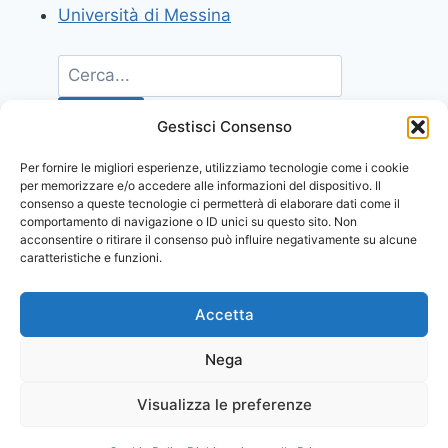
Università di Messina
Gestisci Consenso
Per fornire le migliori esperienze, utilizziamo tecnologie come i cookie
per memorizzare e/o accedere alle informazioni del dispositivo. Il
consenso a queste tecnologie ci permetterà di elaborare dati come il
comportamento di navigazione o ID unici su questo sito. Non
acconsentire o ritirare il consenso può influire negativamente su alcune
caratteristiche e funzioni.
Accetta
Nega
Visualizza le preferenze
© 2026 Comunicati Stampa | Powered by
CIAM