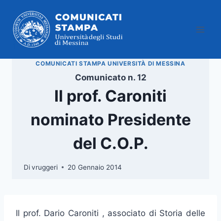
Salta
al
contenuto
COMUNICATI STAMPA UNIVERSITÀ DI MESSINA
Comunicato n. 12
Il prof. Caroniti
nominato Presidente
del C.O.P.
Di
vruggeri
20 Gennaio 2014
Il prof. Dario Caroniti , associato di Storia delle