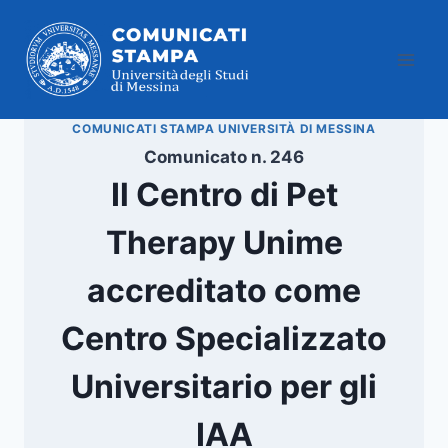
Salta
al
contenuto
COMUNICATI STAMPA UNIVERSITÀ DI MESSINA
Comunicato n. 246
Il Centro di Pet
Therapy Unime
accreditato come
Centro Specializzato
Universitario per gli
IAA