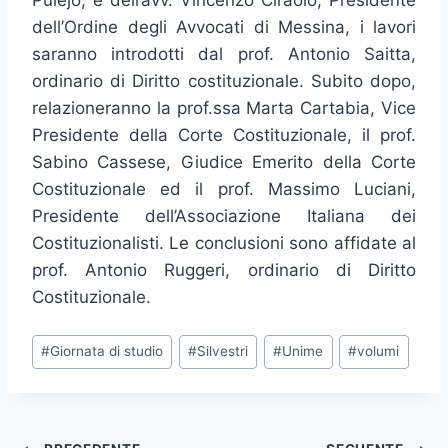
Pulejo, e dell’avv. Vincenzo Ciraolo, Presidente
dell’Ordine degli Avvocati di Messina, i lavori
saranno introdotti dal prof. Antonio Saitta,
ordinario di Diritto costituzionale. Subito dopo,
relazioneranno la prof.ssa Marta Cartabia, Vice
Presidente della Corte Costituzionale, il prof.
Sabino Cassese, Giudice Emerito della Corte
Costituzionale ed il prof. Massimo Luciani,
Presidente dell’Associazione Italiana dei
Costituzionalisti. Le conclusioni sono affidate al
prof. Antonio Ruggeri, ordinario di Diritto
Costituzionale.
Tag
#
Giornata di studio
#
Silvestri
#
Unime
#
volumi
articolo: