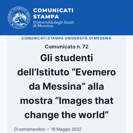
Salta
al
contenuto
COMUNICATI STAMPA UNIVERSITÀ DI MESSINA
Comunicato n. 72
Gli studenti
dell’Istituto “Evemero
da Messina” alla
mostra “Images that
change the world”
Di
astramandino
19 Maggio 2022