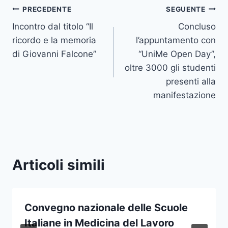
Navigazione
PRECEDENTE
SEGUENTE
Incontro dal titolo “Il
Concluso
articoli
ricordo e la memoria
l’appuntamento con
di Giovanni Falcone”
“UniMe Open Day”,
oltre 3000 gli studenti
presenti alla
manifestazione
Articoli simili
Convegno nazionale delle Scuole
Italiane in Medicina del Lavoro