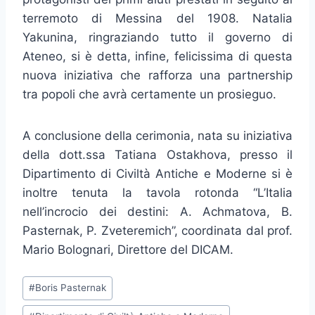
terremoto di Messina del 1908. Natalia
Yakunina, ringraziando tutto il governo di
Ateneo, si è detta, infine, felicissima di questa
nuova iniziativa che rafforza una partnership
tra popoli che avrà certamente un prosieguo.
A conclusione della cerimonia, nata su iniziativa
della dott.ssa Tatiana Ostakhova, presso il
Dipartimento di Civiltà Antiche e Moderne si è
inoltre tenuta la tavola rotonda “L’Italia
nell’incrocio dei destini: A. Achmatova, B.
Pasternak, P. Zveteremich”, coordinata dal prof.
Mario Bolognari, Direttore del DICAM.
Tag
#
Boris Pasternak
articolo: