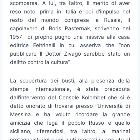
scomparsa. A lui, tra l’altro, il merito di aver
reso noto, prima in Italia e poi d’impulso nel
resto del mondo compresa la Russia, il
capolavoro di Boris Pasternak, scrivendo nel
1957 di proprio pugno una missiva alla casa
editrice Feltrinelli in cui asseriva che “non
pubblicare Il Dottor Zivago sarebbe stato un
delitto contro la cultura”.
La scopertura dei busti, alla presenza della
stampa internazionale, è stata preceduta
dall’intervento del Console Kolombet che si è
detto onorato di trovarsi presso l’Università di
Messina e ha voluto ricordare la grande
amicizia che lega il popolo Russo e quello
siciliano, riferendosi, tra l’altro, ai marinai
protagonisti dei primi aiuti prestati in seguito al