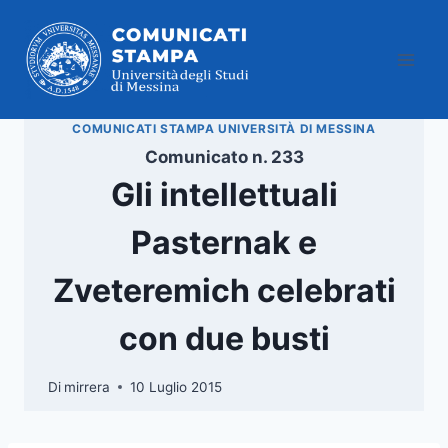
Salta
al
contenuto
COMUNICATI STAMPA UNIVERSITÀ DI MESSINA
Comunicato n. 233
Gli intellettuali
Pasternak e
Zveteremich celebrati
con due busti
Di
mirrera
10 Luglio 2015