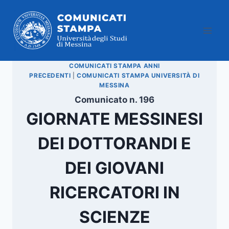
Salta
al
contenuto
COMUNICATI STAMPA ANNI
PRECEDENTI
|
COMUNICATI STAMPA UNIVERSITÀ DI
MESSINA
Comunicato n. 196
GIORNATE MESSINESI
DEI DOTTORANDI E
DEI GIOVANI
RICERCATORI IN
SCIENZE