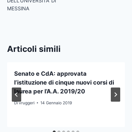
DELL’UNIVERSITA’ DI
MESSINA
Articoli simili
Senato e CdA: approvata
l’istituzione di cinque nuovi corsi di
laurea per l’A.A. 2019/20
Di
vruggeri
14 Gennaio 2019