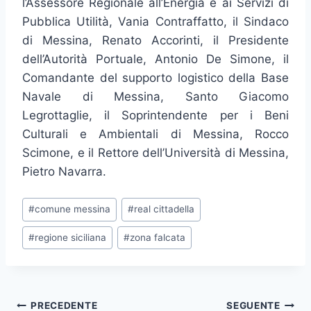
l’Assessore Regionale all’Energia e ai Servizi di
Pubblica Utilità, Vania Contraffatto, il Sindaco
di Messina, Renato Accorinti, il Presidente
dell’Autorità Portuale, Antonio De Simone, il
Comandante del supporto logistico della Base
Navale di Messina, Santo Giacomo
Legrottaglie, il Soprintendente per i Beni
Culturali e Ambientali di Messina, Rocco
Scimone, e il Rettore dell’Università di Messina,
Pietro Navarra.
Tag
#
comune messina
#
real cittadella
articolo:
#
regione siciliana
#
zona falcata
Navigazione
PRECEDENTE
SEGUENTE