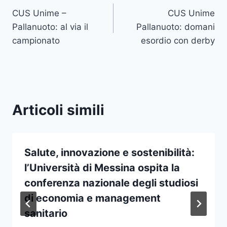
CUS Unime –
CUS Unime
articoli
Pallanuoto: al via il
Pallanuoto: domani
campionato
esordio con derby
Articoli simili
Salute, innovazione e sostenibilità:
l’Università di Messina ospita la
conferenza nazionale degli studiosi
di economia e management
sanitario