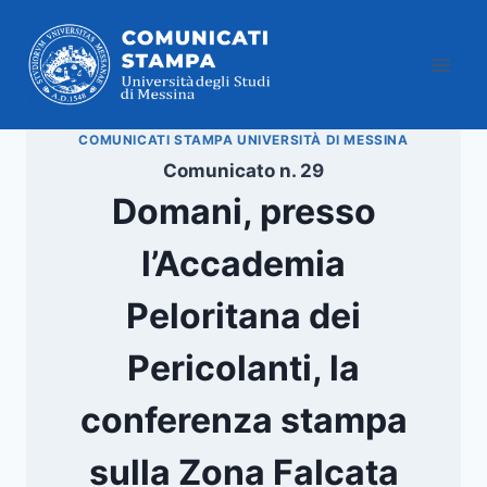
Salta
al
contenuto
COMUNICATI STAMPA UNIVERSITÀ DI MESSINA
Comunicato n. 29
Domani, presso
l’Accademia
Peloritana dei
Pericolanti, la
conferenza stampa
sulla Zona Falcata