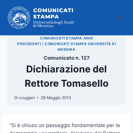
Salta
al
contenuto
COMUNICATI STAMPA ANNI
PRECEDENTI
|
COMUNICATI STAMPA UNIVERSITÀ DI
MESSINA
Comunicato n. 127
Dichiarazione del
Rettore Tomasello
Di
vruggeri
28 Maggio 2013
“Si è chiuso un passaggio fondamentale per la