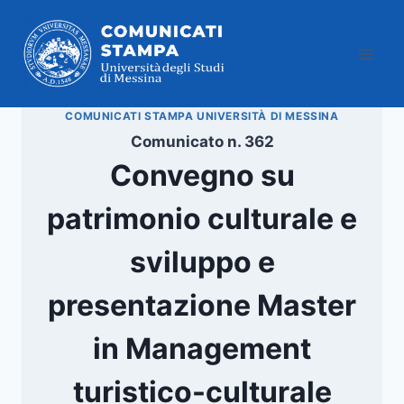
Salta
al
contenuto
COMUNICATI STAMPA UNIVERSITÀ DI MESSINA
Comunicato n. 362
Convegno su
patrimonio culturale e
sviluppo e
presentazione Master
in Management
turistico-culturale