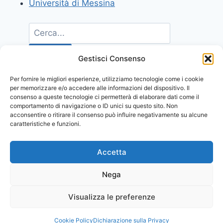
Università di Messina
Gestisci Consenso
Per fornire le migliori esperienze, utilizziamo tecnologie come i cookie
per memorizzare e/o accedere alle informazioni del dispositivo. Il
consenso a queste tecnologie ci permetterà di elaborare dati come il
comportamento di navigazione o ID unici su questo sito. Non
acconsentire o ritirare il consenso può influire negativamente su alcune
caratteristiche e funzioni.
Accetta
Nega
Visualizza le preferenze
© 2026 Comunicati Stampa | Powered by
CIAM
Cookie Policy
Dichiarazione sulla Privacy