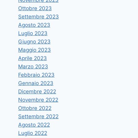
sperimentale
Ottobre 2023
Di
astramandino
23 Giugno 2017
Settembre 2023
Agosto 2023
Luglio 2023
Giugno 2023
Maggio 2023
Aprile 2023
Marzo 2023
Febbraio 2023
Gennaio 2023
Dicembre 2022
Novembre 2022
Ottobre 2022
Settembre 2022
Agosto 2022
Luglio 2022