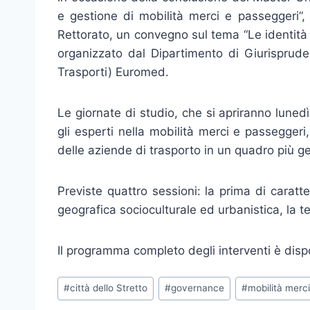
e gestione di mobilità merci e passeggeri”, 
Rettorato, un convegno sul tema “Le identità 
organizzato dal Dipartimento di Giurisprude
Trasporti) Euromed.
Le giornate di studio, che si apriranno lunedì
gli esperti nella mobilità merci e passeggeri,
delle aziende di trasporto in un quadro più ge
Previste quattro sessioni: la prima di carat
geografica socioculturale ed urbanistica, la ter
Il programma completo degli interventi è disp
Tag
#
città dello Stretto
#
governance
#
mobilità merc
articolo: