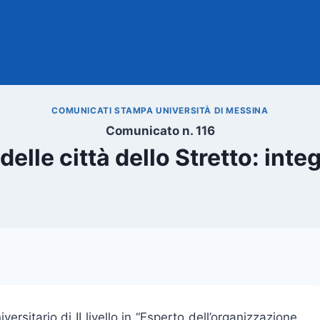
COMUNICATI STAMPA UNIVERSITÀ DI MESSINA
Comunicato n. 116
delle città dello Stretto: int
rsitario di II livello in “Esperto dell’organizzazione