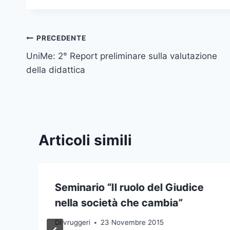
Navigazione
PRECEDENTE
UniMe: 2° Report preliminare sulla valutazione
articoli
della didattica
Articoli simili
Seminario “Il ruolo del Giudice
nella società che cambia”
Di
vruggeri
23 Novembre 2015