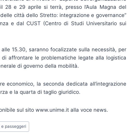
il 28 e 29 aprile si terrà, presso l’Aula Magna del
delle città dello Stretto: integrazione e governance”
nza e dal CUST (Centro di Studi Universitario sui
 alle 15.30, saranno focalizzate sulla necessità, per
 di affrontare le problematiche legate alla logistica
nerale di governo della mobilità.
tere economico, la seconda dedicata all’integrazione
za e la quarta di taglio giuridico.
onibile sul sito www.unime.it alla voce news.
i e passeggeri