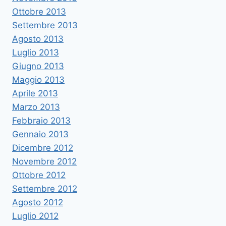
Ottobre 2013
Settembre 2013
Agosto 2013
Luglio 2013
Giugno 2013
Maggio 2013
Aprile 2013
Marzo 2013
Febbraio 2013
Gennaio 2013
Dicembre 2012
Novembre 2012
Ottobre 2012
Settembre 2012
Agosto 2012
Luglio 2012