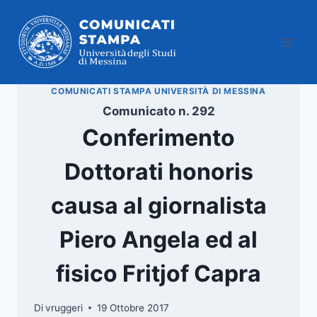
Salta
al
contenuto
COMUNICATI STAMPA UNIVERSITÀ DI MESSINA
Comunicato n. 292
Conferimento
Dottorati honoris
causa al giornalista
Piero Angela ed al
fisico Fritjof Capra
Di
vruggeri
19 Ottobre 2017