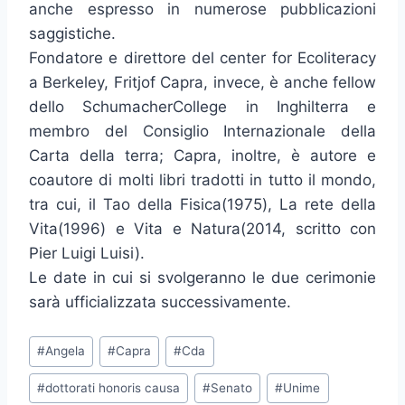
anche espresso in numerose pubblicazioni
saggistiche.
Fondatore e direttore del center for Ecoliteracy
a Berkeley, Fritjof Capra, invece, è anche fellow
dello SchumacherCollege in Inghilterra e
membro del Consiglio Internazionale della
Carta della terra; Capra, inoltre, è autore e
coautore di molti libri tradotti in tutto il mondo,
tra cui, il Tao della Fisica(1975), La rete della
Vita(1996) e Vita e Natura(2014, scritto con
Pier Luigi Luisi).
Le date in cui si svolgeranno le due cerimonie
sarà ufficializzata successivamente.
Tag
#
Angela
#
Capra
#
Cda
articolo:
#
dottorati honoris causa
#
Senato
#
Unime