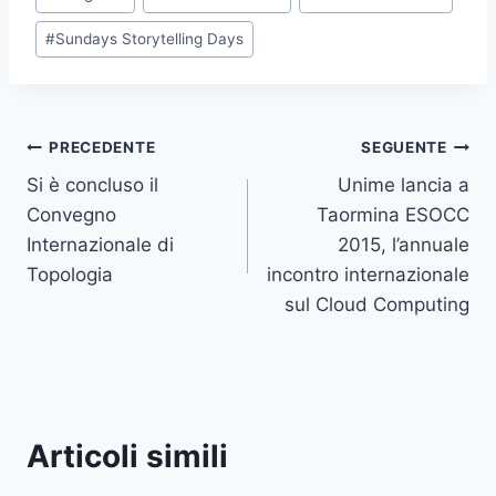
articolo:
#
Sundays Storytelling Days
Navigazione
PRECEDENTE
SEGUENTE
Si è concluso il
Unime lancia a
articoli
Convegno
Taormina ESOCC
Internazionale di
2015, l’annuale
Topologia
incontro internazionale
sul Cloud Computing
Articoli simili