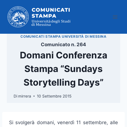
Salta
al
contenuto
COMUNICATI STAMPA UNIVERSITÀ DI MESSINA
Comunicato n. 264
Domani Conferenza
Stampa “Sundays
Storytelling Days”
Di
mirrera
10 Settembre 2015
Si svolgerà domani, venerdì 11 settembre, alle