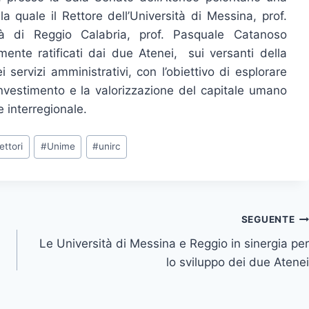
 quale il Rettore dell’Università di Messina, prof.
ità di Reggio Calabria, prof. Pasquale Catanoso
emente ratificati dai due Atenei, sui versanti della
i servizi amministrativi, con l’obiettivo di esplorare
 l’investimento e la valorizzazione del capitale umano
e interregionale.
rettori
#
Unime
#
unirc
SEGUENTE
Le Università di Messina e Reggio in sinergia per
lo sviluppo dei due Atenei