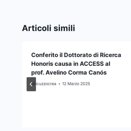
Articoli simili
Conferito il Dottorato di Ricerca
Honoris causa in ACCESS al
prof. Avelino Corma Canós
Di
icuzzocrea
12 Marzo 2025