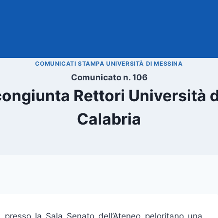
COMUNICATI STAMPA UNIVERSITÀ DI MESSINA
Comunicato n. 106
ngiunta Rettori Università d
Calabria
0, presso la Sala Senato dell’Ateneo peloritano una