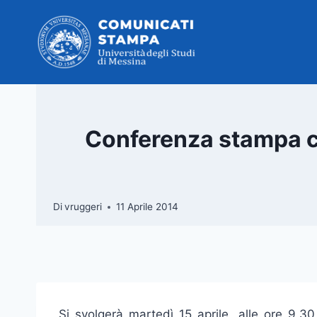
Salta
al
contenuto
Conferenza stampa co
Di
vruggeri
11 Aprile 2014
Si svolgerà martedì 15 aprile, alle ore 9.3