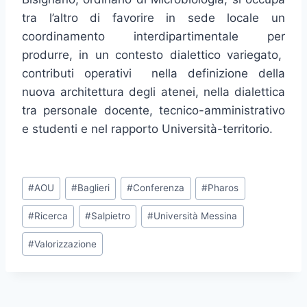
tra l’altro di favorire in sede locale un
coordinamento interdipartimentale per
produrre, in un contesto dialettico variegato,
contributi operativi nella definizione della
nuova architettura degli atenei, nella dialettica
tra personale docente, tecnico-amministrativo
e studenti e nel rapporto Università-territorio.
Tag
#
AOU
#
Baglieri
#
Conferenza
#
Pharos
articolo:
#
Ricerca
#
Salpietro
#
Università Messina
#
Valorizzazione