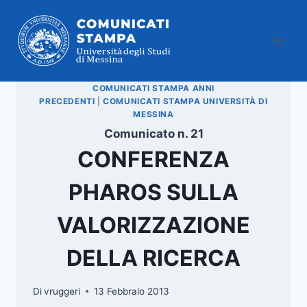
Salta
al
contenuto
COMUNICATI STAMPA ANNI
PRECEDENTI
|
COMUNICATI STAMPA UNIVERSITÀ DI
MESSINA
Comunicato n. 21
CONFERENZA
PHAROS SULLA
VALORIZZAZIONE
DELLA RICERCA
Di
vruggeri
13 Febbraio 2013