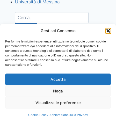
Università di Messina
Gestisci Consenso
Per fornire le migliori esperienze, utilizziamo tecnologie come i cookie
per memorizzare e/o accedere alle informazioni del dispositivo. Il
consenso a queste tecnologie ci permetterà di elaborare dati come il
comportamento di navigazione o ID unici su questo sito. Non
acconsentire o ritirare il consenso può influire negativamente su alcune
caratteristiche e funzioni.
Accetta
Nega
Visualizza le preferenze
© 2026 Comunicati Stampa | Powered by
CIAM
Cookie Policy
Dichiarazione sulla Privacy