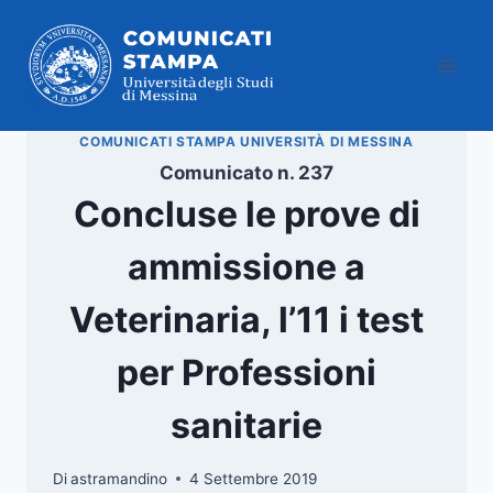
Salta
al
contenuto
COMUNICATI STAMPA UNIVERSITÀ DI MESSINA
Comunicato n. 237
Concluse le prove di
ammissione a
Veterinaria, l’11 i test
per Professioni
sanitarie
Di
astramandino
4 Settembre 2019