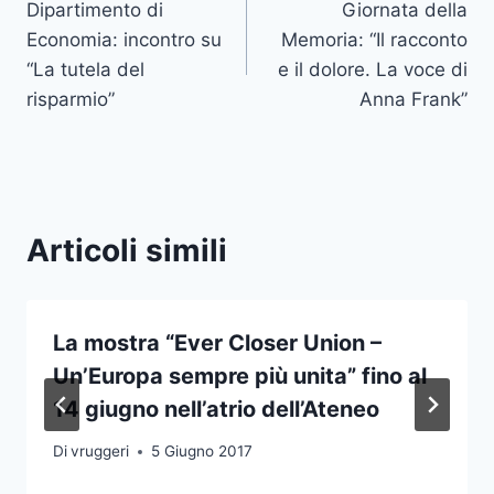
Dipartimento di
Giornata della
articoli
Economia: incontro su
Memoria: “Il racconto
“La tutela del
e il dolore. La voce di
risparmio”
Anna Frank”
Articoli simili
La mostra “Ever Closer Union –
Un’Europa sempre più unita” fino al
14 giugno nell’atrio dell’Ateneo
Di
vruggeri
5 Giugno 2017