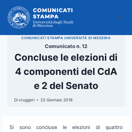
Salta
al
contenuto
COMUNICATI STAMPA UNIVERSITÀ DI MESSINA
Comunicato n. 12
Concluse le elezioni di
4 componenti del CdA
e 2 del Senato
Di
vruggeri
23 Gennaio 2018
Si sono concluse le elezioni di quattro