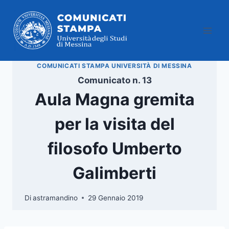
Salta
al
contenuto
COMUNICATI STAMPA UNIVERSITÀ DI MESSINA
Comunicato n. 13
Aula Magna gremita
per la visita del
filosofo Umberto
Galimberti
Di
astramandino
29 Gennaio 2019